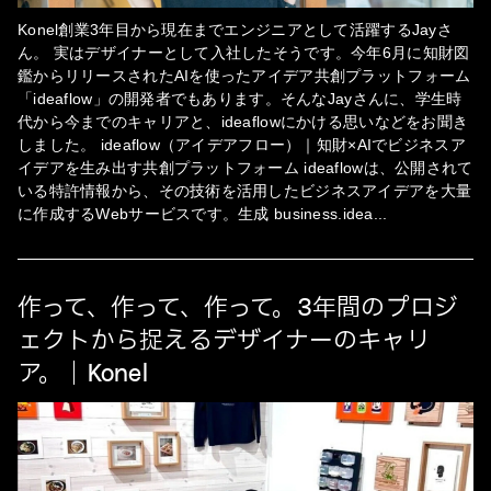
Konel創業3年目から現在までエンジニアとして活躍するJayさ
ん。 実はデザイナーとして入社したそうです。今年6月に知財図
鑑からリリースされたAIを使ったアイデア共創プラットフォーム
「ideaflow」の開発者でもあります。そんなJayさんに、学生時
代から今までのキャリアと、ideaflowにかける思いなどをお聞き
しました。 ideaflow（アイデアフロー）｜知財×AIでビジネスア
イデアを生み出す共創プラットフォーム ideaflowは、公開されて
いる特許情報から、その技術を活用したビジネスアイデアを大量
に作成するWebサービスです。生成 business.idea
...
作って、作って、作って。3年間のプロジ
ェクトから捉えるデザイナーのキャリ
ア。｜Konel