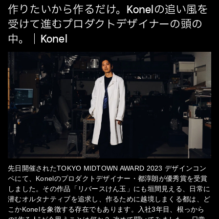
作りたいから作るだけ。Konelの追い風を
受けて進むプロダクトデザイナーの頭の
中。｜Konel
先日開催されたTOKYO MIDTOWN AWARD 2023 デザインコン
ペにて、Konelのプロダクトデザイナー・都淳朗が優秀賞を受賞
しました。その作品「リバースけん玉」にも垣間見える、日常に
潜むオルタナティブを追求し、作るために越境しまくる都は、ど
こかKonelを象徴する存在でもあります。入社3年目、根っから