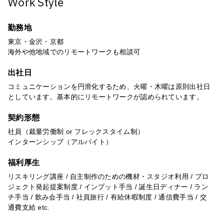
Work Style
勤務地
東京・金沢・京都
海外や他地域でのリモートワークも相談可
出社日
コミュニケーションを円滑化するため、火曜・木曜は原則出社日
としています。基本的にリモートワークが認められています。
契約形態
社員（裁量労働制 or フレックスタイム制）
インターンシップ（アルバイト）
福利厚生
リスキリング講座 / 自主制作のための機材・スタジオ利用 / プロ
ジェクト発起提案制度 / インプット手当 / 誕生日ディナー / ラン
チ手当 / 飲み会手当 / 社員旅行 / 有給休暇制度 / 通信費手当 / 交
通費支給 etc.