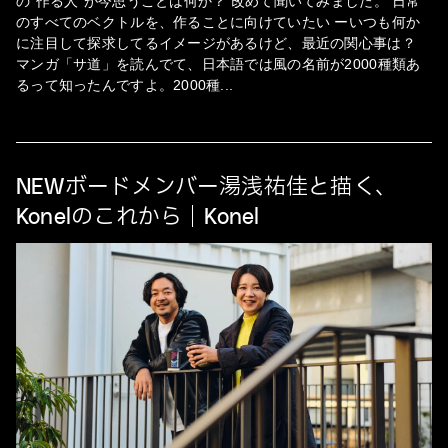
の“作る人”が今思うことは何か？ 改めて聞いてみました。 日常
のすべてのベクトルを、作ることに向けていたい ーいつも何か
に注目して探求してるイメージがあるけど、最近の関心事は？
マンガ「サ道」を読んでて、日本語では風の名前が2000種類あ
るって知ったんですよ。2000種
...
NEWボードメンバー湯浅祐佳と描く、
Konelのこれから｜Konel