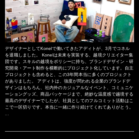
デザイナーとしてKonelで働いてきたアディトが、3月でコネル
を退職しました。 Konelは未来を実装する、越境クリエイター集
団です。スキルの越境をポリシーに持ち、ブランドデザイン・研
究開発・アート制作を横断的にプロジェクト化しています。自主
プロジェクトも含めると、この3年間本当に多くのプロジェクト
がありました。 アディトは、強度が問われる企業のブランドデ
ザインはもちろん、社内外のカジュアルなイベント、コミュニケ
ーショングッズ、商品パッケージまで、絶妙な温度感で越境する
最高のデザイナーでしたが、社員としてのフルコミット活動はこ
こで一区切りです。本当に一緒に作り続けてくれてありがとう。
...