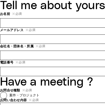
Tell me
about yours
※
必須
お名前
※
必須
メールアドレス
※
必須
会社名・団体名・所属
※
必須
電話番号
Have a meeting ?
※
必須
お問合せ種類
案件・プロジェクト
※
必須
お問い合わせ内容