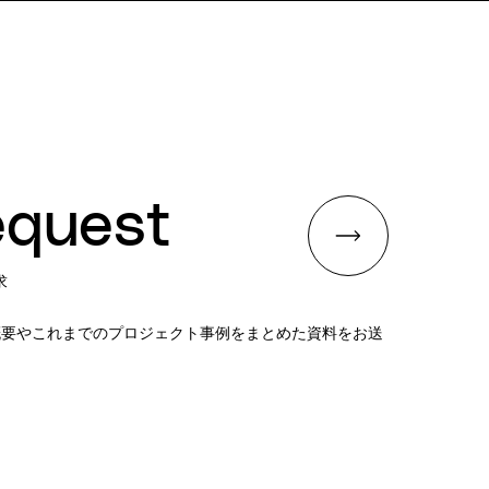
quest
求
lの概要やこれまでのプロジェクト事例をまとめた資料をお送
。