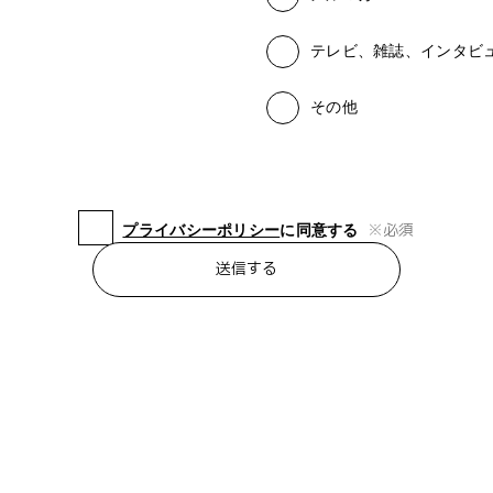
テレビ、雑誌、インタビ
その他
※
必須
プライバシーポリシー
に同意する
送信する