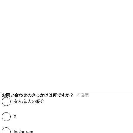
※
必須
お問い合わせのきっかけは何ですか？
友人/知人の紹介
X
Instagram