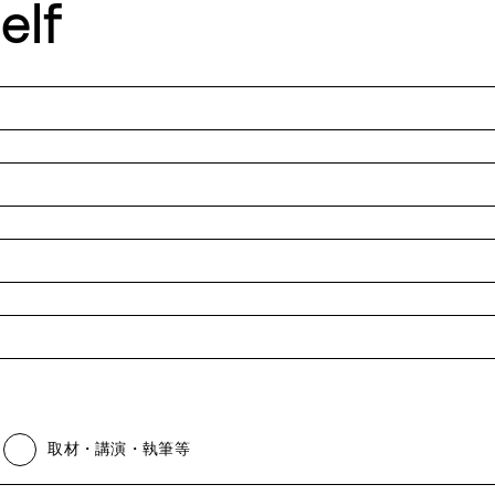
elf
取材・講演・執筆等