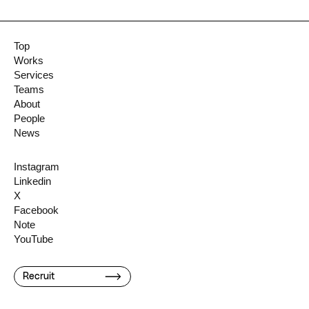
Top
Works
Services
Teams
About
People
News
Instagram
Linkedin
X
Facebook
Note
YouTube
Recruit