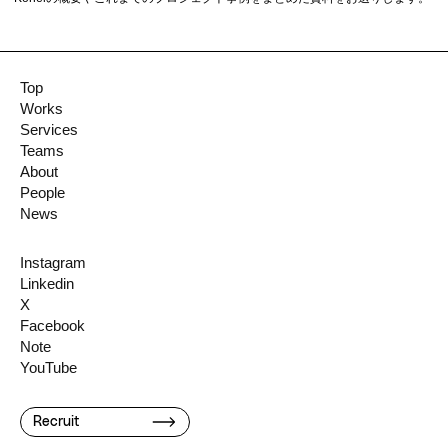
Top
Works
Services
Teams
About
People
News
Instagram
Linkedin
X
Facebook
Note
YouTube
Recruit