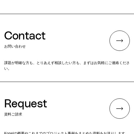
Contact
お問い合わせ
課題が明確な方も、とりあえず相談したい方も、まずはお気軽にご連絡くださ
い。
Request
資料ご請求
Konelの概要やこれまでのプロジェクト事例をまとめた資料をお送りします。