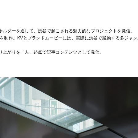
ホルダーを通して、渋谷で起こされる魅力的なプロジェクトを発信。
ーを制作。KVとブランドムービーには、実際に渋谷で躍動する多ジャ
り上がりを「人」起点で記事コンテンツとして発信。