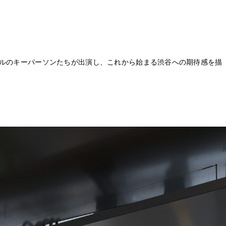
ンルのキーパーソンたちが出演し、これから始まる渋谷への期待感を描