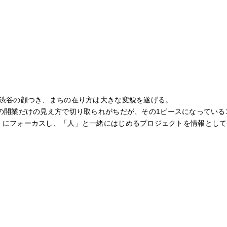
って渋谷の顔つき、まちの在り方は大きな変貌を遂げる。
施設の開業だけの見え方で切り取られがちだが、その1ピースになってい
る最小単位「人」にフォーカスし、「人」と一緒にはじめるプロジェクトを情