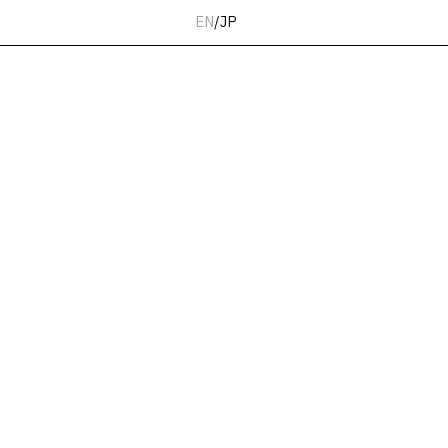
EN
/
JP