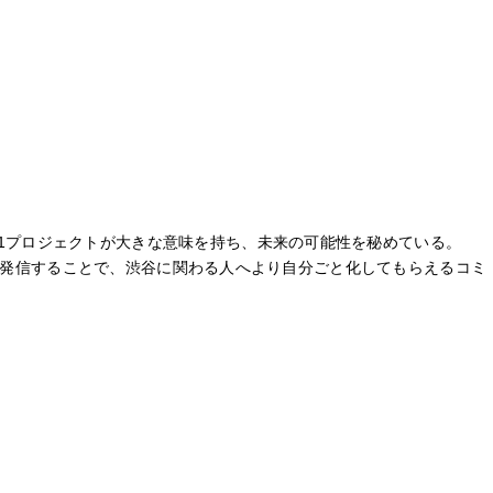
る1プロジェクトが大きな意味を持ち、未来の可能性を秘めている。
報として発信することで、渋谷に関わる人へより自分ごと化してもらえるコミ