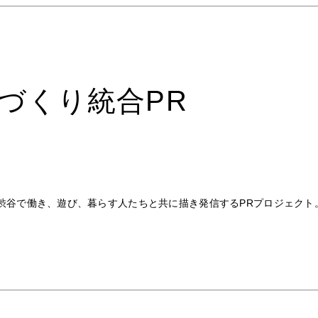
ちづくり統合PR
渋谷で働き、遊び、暮らす人たちと共に描き発信するPRプロジェクト