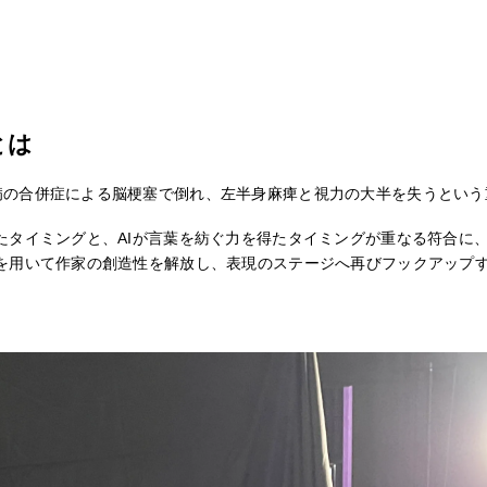
とは
病の合併症による脳梗塞で倒れ、左半身麻痺と視力の大半を失うという
タイミングと、AIが言葉を紡ぐ力を得たタイミングが重なる符合に、3
術を用いて作家の創造性を解放し、表現のステージへ再びフックアップ