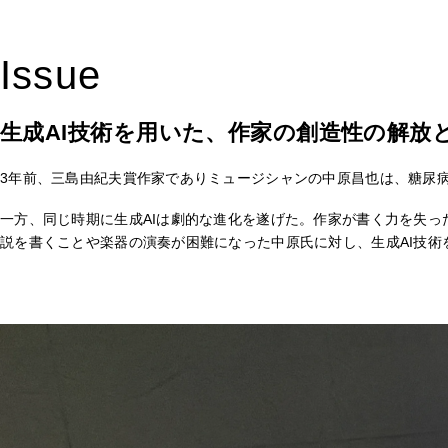
Issue
生成AI技術を用いた、作家の創造性の解放
3年前、三島由紀夫賞作家でありミュージシャンの中原昌也は、糖尿
一方、同じ時期に生成AIは劇的な進化を遂げた。作家が書く力を失った
説を書くことや楽器の演奏が困難になった中原氏に対し、生成AI技