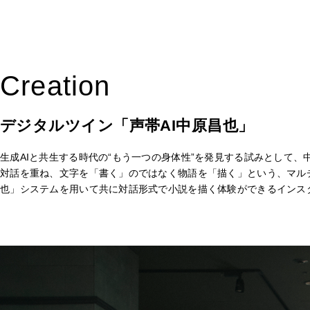
Creation
デジタルツイン「声帯AI中原昌也」
生成AIと共生する時代の“もう一つの身体性”を発見する試みとして、
対話を重ね、文字を「書く」のではなく物語を「描く」という、マルチモー
也」システムを用いて共に対話形式で小説を描く体験ができるインス