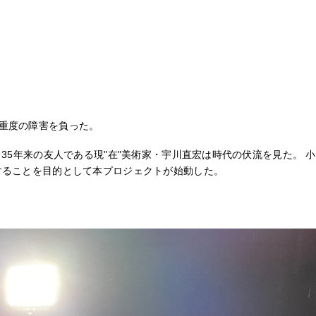
重度の障害を負った。
5年来の友人である現"在"美術家・宇川直宏は時代の伏流を見た。 小
することを目的として本プロジェクトが始動した。