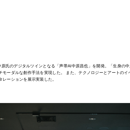
中原氏のデジタルツインとなる「声帯AI中原昌也」を開発。「生身の中
ダルな創作手法を実現した。 また、テクノロジーとアートのイベント「DI
タレーションを展示実装した。