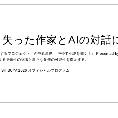
失った作家とAIの対話
プロジェクト「AI中原昌也 「声帯で小説を描く！』 Presented by
による身体性の拡張と新たな創作の可能性を提示する。
HIBUYA 2026 オフィシャルプログラム