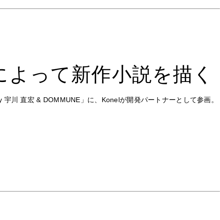
によって新作小説を描く
 宇川 直宏 & DOMMUNE」に、Konelが開発パートナーとして参画。