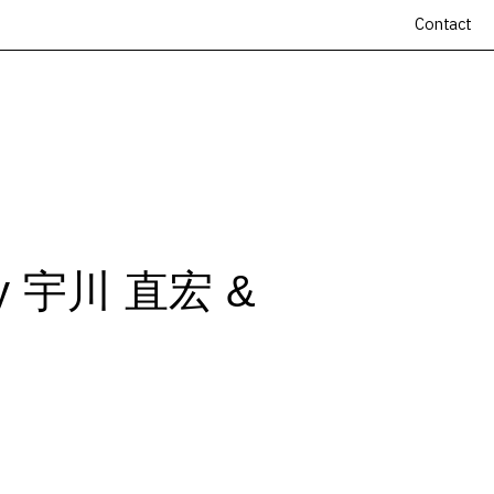
Contact
y 宇川 直宏 &