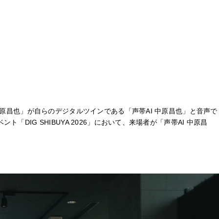
原昌也」が自らのデジタルツインである「声帯AI 中原昌也」と音声で
G SHIBUYA 2026」において、来場者が「声帯AI 中原昌