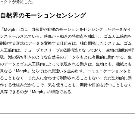
ェクトが発足した。
自然界のモーションセンシング
「Morph」には、自然界や動物のモーションをセンシングしたデータがイ
ンストールされている。映像から動きの特徴点を抽出し、ゴム人工筋肉を
制御する形式にデータを変換する仕組みは、独自開発したシステム。ゴム
人工筋肉は、チューブとスリーブの2層構造となっており、生物の胎動や呼
吸、潮の満ち引きのような自然界のデータをもとに有機的に動作する。生
のデータとゴム人工筋肉によって表現される動きは、生物とも、機械とも
異なる「Morph」ならではの息遣いを生み出す。コミュニケーションをと
ることもなく、また人に合わせて制御されることもない、ただ生物的に動
作する仕組みだからこそ、気を使うことも、期待や目的を持つこともなく
共存できるのが「Morph」の特徴である。