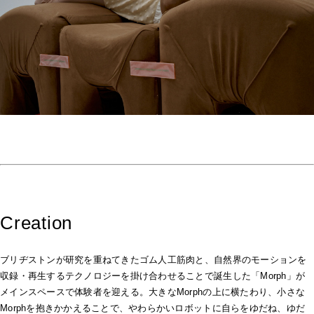
Creation
ブリヂストンが研究を重ねてきたゴム人工筋肉と、自然界のモーションを
収録・再生するテクノロジーを掛け合わせることで誕生した「Morph」が
メインスペースで体験者を迎える。大きなMorphの上に横たわり、小さな
Morphを抱きかかえることで、やわらかいロボットに自らをゆだね、ゆだ