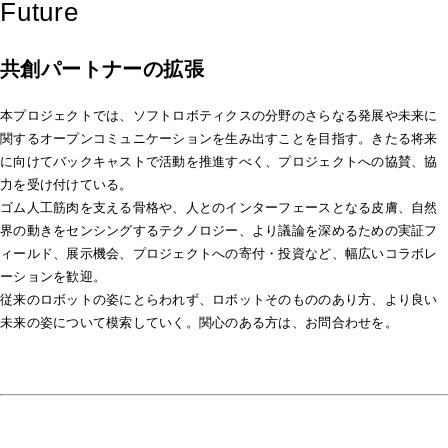
Future
共創パートナーの拡張
本プロジェクトでは、ソフトロボティクスの分野のさらなる発展や未来に
関するオープンコミュニケーションを生み出すことを目指す。きたる将来
に向けてバックキャストで活動を推進すべく、プロジェクトへの協賛、協
力を受け付けている。
ゴム人工筋肉を支える骨格や、人とのインターフェースとなる皮膚、自然
界の動きをセンシングするテクノロジー、より議論を深めるための実証フ
ィールド、展示機会、プロジェクトへの寄付・投資など、幅広いコラボレ
ーションを歓迎。
従来のロボットの姿にとらわれず、ロボットそのもののあり方、より良い
未来の姿について模索していく。関心のある方は、お問合わせを。