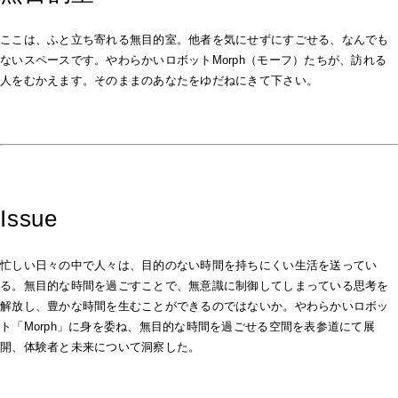
ここは、ふと立ち寄れる無目的室。他者を気にせずにすごせる、なんでも
ないスペースです。やわらかいロボットMorph（モーフ）たちが、訪れる
人をむかえます。そのままのあなたをゆだねにきて下さい。
Issue
忙しい日々の中で人々は、目的のない時間を持ちにくい生活を送ってい
る。無目的な時間を過ごすことで、無意識に制御してしまっている思考を
解放し、豊かな時間を生むことができるのではないか。やわらかいロボッ
ト「Morph」に身を委ね、無目的な時間を過ごせる空間を表参道にて展
開、体験者と未来について洞察した。