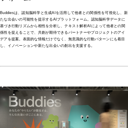
Buddiesは、認知脳科学と生成AIを活用して他者との関係性を可視化し、新
たな出会いの可能性を提示するAIプラットフォーム。認知脳科学データに
基づき行動リズムから相性を分析し、テキスト解析AIによって他者との関
係性を捉えることで、共創が期待できるパートナーやプロジェクトのアイ
デアを提案。表面的な情報だけでなく、無意識的な行動パターンにも着目
し、イノベーションや新たな出会いの創出を支援する。