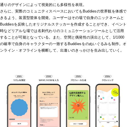
通りのデザインによって視覚的にも多様性を表現。
さらに、実際のコミュニティスペースにおいてもBuddiesの世界観を体感で
きるよう、装置型筐体を開発。ユーザーはその場で自身のニックネームと
Buddiesを反映したオリジナルステッカーを作成することができ、イベント
時などリアルな場では名刺代わりのコミュニケーションツールとして活用
することが可能となっている。また、空間と偶発性の演出として、1/1000
の確率で自身のキャラクターの一致するBuddiesをのぬいぐるみも制作。オ
ンライン・オフラインを横断して、出逢いのきっかけを生み出していく。