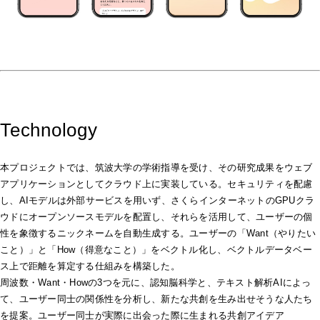
Technology
本プロジェクトでは、筑波大学の学術指導を受け、その研究成果をウェブ
アプリケーションとしてクラウド上に実装している。セキュリティを配慮
し、AIモデルは外部サービスを用いず、さくらインターネットのGPUクラ
ウドにオープンソースモデルを配置し、それらを活用して、ユーザーの個
性を象徴するニックネームを自動生成する。ユーザーの「Want（やりたい
こと）」と「How（得意なこと）」をベクトル化し、ベクトルデータベー
ス上で距離を算定する仕組みを構築した。
周波数・Want・Howの3つを元に、認知脳科学と、テキスト解析AIによっ
て、ユーザー同士の関係性を分析し、新たな共創を生み出せそうな人たち
を提案。ユーザー同士が実際に出会った際に生まれる共創アイデア