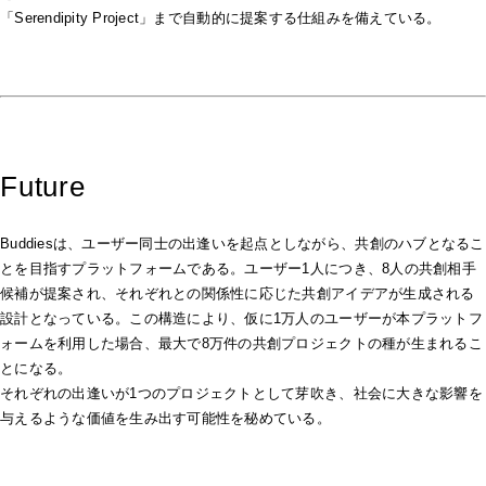
「Serendipity Project」まで自動的に提案する仕組みを備えている。
Future
Buddiesは、ユーザー同士の出逢いを起点としながら、共創のハブとなるこ
とを目指すプラットフォームである。ユーザー1人につき、8人の共創相手
候補が提案され、それぞれとの関係性に応じた共創アイデアが生成される
設計となっている。この構造により、仮に1万人のユーザーが本プラットフ
ォームを利用した場合、最大で8万件の共創プロジェクトの種が生まれるこ
とになる。
それぞれの出逢いが1つのプロジェクトとして芽吹き、社会に大きな影響を
与えるような価値を生み出す可能性を秘めている。