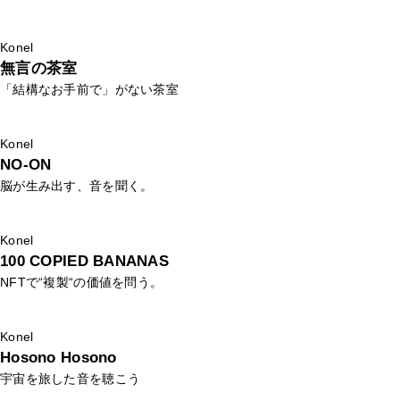
Konel
無言の茶室
「結構なお手前で」がない茶室
Konel
NO-ON
脳が生み出す、音を聞く。
Konel
100 COPIED BANANAS
NFTで“複製“の価値を問う。
Konel
Hosono Hosono
宇宙を旅した音を聴こう