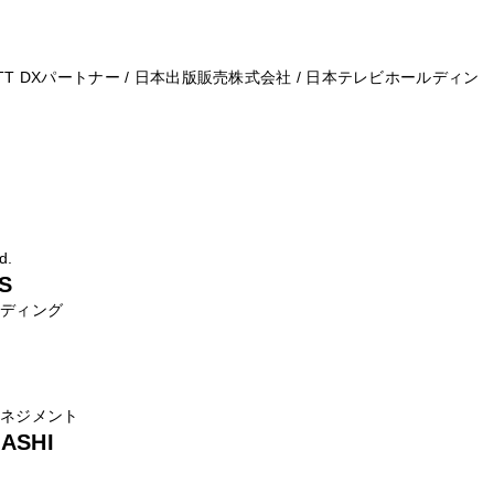
TT DXパートナー / 日本出版販売株式会社 / 日本テレビホールディン
d.
S
ンディング
マネジメント
ASHI
ぐ