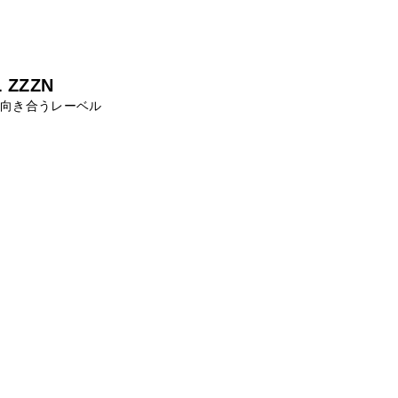
 ZZZN
に向き合うレーベル