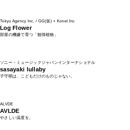
Tokyu Agency Inc. / GG(仮) + Konel.Inc
Log Flower
部屋の機嫌で育つ「観情植物」
ソニー・ミュージックジャパンインターナショナル
sasayaki lullaby
子守唄は、こどもだけのものじゃない。
ALVDE
AVLDE
やさしい温度を。