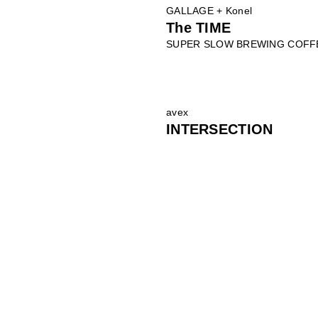
GALLAGE + Konel
The TIME
SUPER SLOW BREWING COFF
avex
INTERSECTION