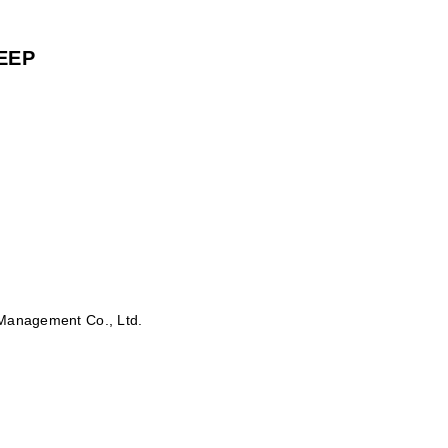
EEP
 Management Co., Ltd.