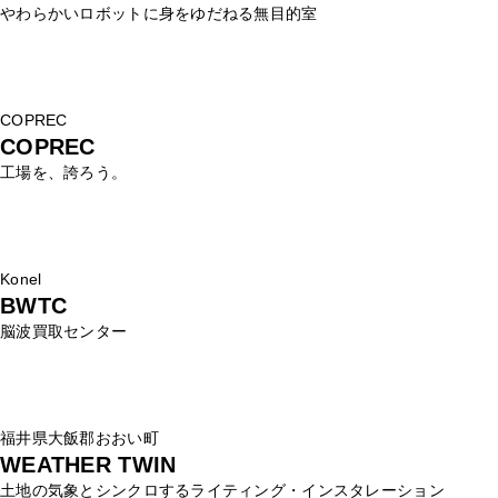
やわらかいロボットに身をゆだねる無目的室
COPREC
COPREC
工場を、誇ろう。
Konel
BWTC
脳波買取センター
福井県大飯郡おおい町
WEATHER TWIN
土地の気象とシンクロするライティング・インスタレーション