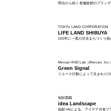
明治から続く老舗旅館のブラン
TOKYU LAND CORPORATION
LIFE LAND SHIBUYA
100年に一度の渋谷まちづくり統
Mercari R4D Lab（Mercari, Inc
Green Signal
リユース行動によって生まれたC
知財図鑑
idea Landscape
知財×AIによる、アイデア共有プ