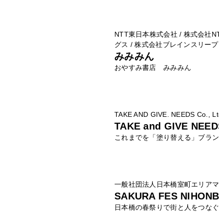
NTT東日本株式会社 / 株式会社N
グス / 株式会社ブレインスリープ
みみみん
おやすみ書店 みみみん
TAKE AND GIVE. NEEDS Co., Lt
TAKE and GIVE NEED
これまでを「塗り替える」ブラ
一般社団法人日本橋室町エリア
SAKURA FES NIHONB
日本橋の春祭りで街と人をつな