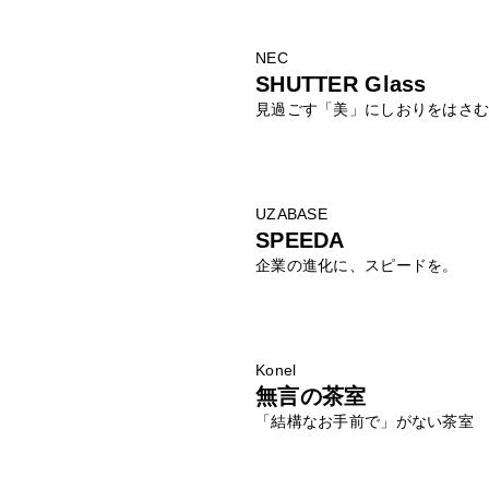
NEC
SHUTTER Glass
見過ごす「美」にしおりをはさ
UZABASE
SPEEDA
企業の進化に、スピードを。
Konel
無言の茶室
「結構なお手前で」がない茶室