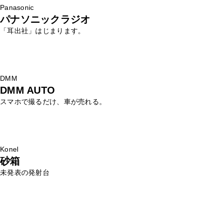
Panasonic
パナソニックラジオ
「耳出社」はじまります。
DMM
DMM AUTO
スマホで撮るだけ、車が売れる。
Konel
砂箱
未発表の発射台