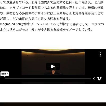
して成立させている。監修は国内外で活躍する庭師・山口陽介氏。また調
律に、クラヴィコード製作家でもある内田輝氏を迎えている。機構の外観
や、象徴となる多面体のデザインには正五角形と正七角形を組み合わせて
起用し、どの角度から見ても異なる印象を与える。
magma editionは集中ゾーン＜FOCUS＞と対比する存在として、マグマの
ように湧き上がった「知」が冷え固まる経緯をイメージしている。