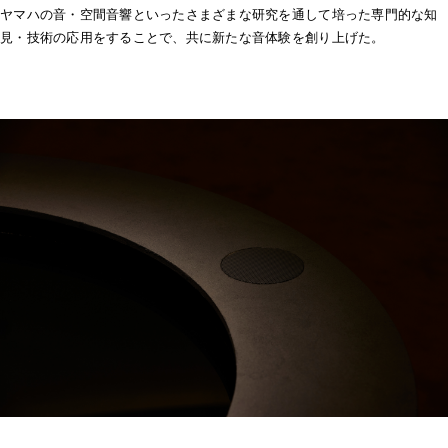
ヤマハの音・空間音響といったさまざまな研究を通して培った専門的な知
見・技術の応用をすることで、共に新たな音体験を創り上げた。